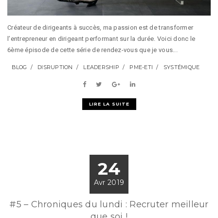
Créateur de dirigeants à succès, ma passion est de transformer
l’entrepreneur en dirigeant performant sur la durée. Voici donc le
6ème épisode de cette série de rendez-vous que je vous...
BLOG
DISRUPTION
LEADERSHIP
PME-ETI
SYSTÉMIQUE
LIRE LA SUITE
24
Avr 2019
#5 – Chroniques du lundi : Recruter meilleur
que soi !