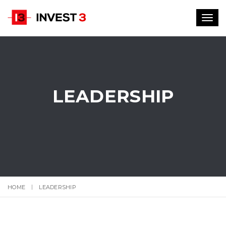
Toggl
navig
LEADERSHIP
HOME
LEADERSHIP