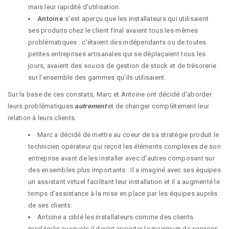
mais leur rapidité d'utilisation.
Antoine
s'est aperçu que les installateurs qui utilisaient
ses produits chez le client final avaient tous les mêmes
problématiques : c'étaient des indépendants ou de toutes
petites entreprises artisanales qui se déplaçaient tous les
jours, avaient des soucis de gestion de stock et de trésorerie
sur l'ensemble des gammes qu'ils utilisaient.
Sur la base de ces constats, Marc et Antoine ont décidé d'aborder
leurs problématiques
autrement
et de changer complètement leur
relation à leurs clients.
Marc a décidé de mettre au coeur de sa stratégie produit le
technicien opérateur qui reçoit les éléments complexes de son
entreprise avant de les installer avec d'autres composant sur
des ensembles plus importants : Il a imaginé avec ses équipes
un assistant virtuel facilitant leur installation et il a augmenté le
temps d'assistance à la mise en place par les équipes auprès
de ses clients.
Antoine a ciblé les installateurs comme des clients
privilégiés auxquels il devait apporter le maximum de services