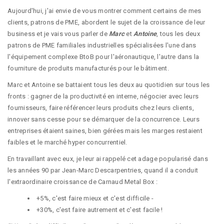
Aujourd'hui, j'ai envie de vous montrer comment certains de mes
clients, patrons de PME, abordent le sujet de la croissance de leur
business et je vais vous parler de
Marc
et
Antoine
, tous les deux
patrons de PME familiales industrielles spécialisées l'une dans
l'équipement complexe BtoB pour l'aéronautique, l'autre dans la
fourniture de produits manufacturés pour le bâtiment.
Marc et Antoine se battaient tous les deux au quotidien sur tous les
fronts : gagner de la productivité en interne, négocier avec leurs
fournisseurs, faire référencer leurs produits chez leurs clients,
innover sans cesse pour se démarquer de la concurrence. Leurs
entreprises étaient saines, bien gérées mais les marges restaient
faibles et le marché hyper concurrentiel.
En travaillant avec eux, je leur ai rappelé cet adage popularisé dans
les années 90 par
Jean-Marc Descarpentries
, quand il a conduit
l'extraordinaire croissance de Carnaud Metal Box :
+5%, c'est faire mieux et c'est difficile -
+30%, c'est faire autrement et c'est facile !