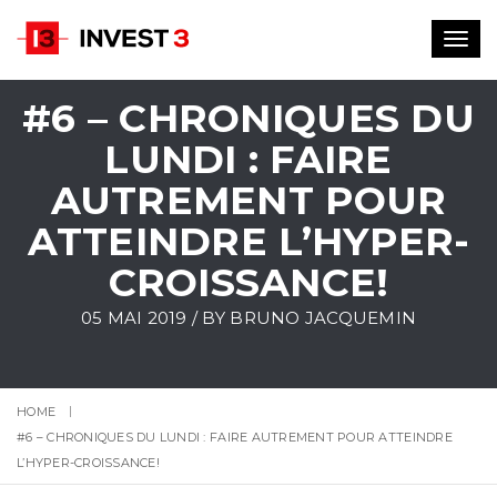
Toggl
navig
#6 – CHRONIQUES DU
LUNDI : FAIRE
AUTREMENT POUR
ATTEINDRE L’HYPER-
CROISSANCE!
05 MAI 2019 / BY
BRUNO JACQUEMIN
HOME
#6 – CHRONIQUES DU LUNDI : FAIRE AUTREMENT POUR ATTEINDRE
L’HYPER-CROISSANCE!