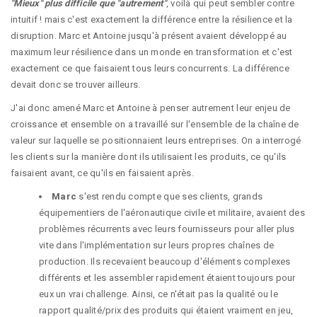
"Mieux" plus difficile que "autrement"
, voilà qui peut sembler contre
intuitif ! mais c'est exactement la différence entre la résilience et la
disruption. Marc et Antoine jusqu'à présent avaient développé au
maximum leur résilience dans un monde en transformation et c'est
exactement ce que faisaient tous leurs concurrents. La différence
devait donc se trouver ailleurs.
J'ai donc amené Marc et Antoine à penser autrement leur enjeu de
croissance et ensemble on a travaillé sur l'ensemble de la chaîne de
valeur sur laquelle se positionnaient leurs entreprises. On a interrogé
les clients sur la manière dont ils utilisaient les produits, ce qu'ils
faisaient avant, ce qu'ils en faisaient après.
Marc
s'est rendu compte que ses clients, grands
équipementiers de l'aéronautique civile et militaire, avaient des
problèmes récurrents avec leurs fournisseurs pour aller plus
vite dans l'implémentation sur leurs propres chaînes de
production. Ils recevaient beaucoup d'éléments complexes
différents et les assembler rapidement étaient toujours pour
eux un vrai challenge. Ainsi, ce n'était pas la qualité ou le
rapport qualité/prix des produits qui étaient vraiment en jeu,