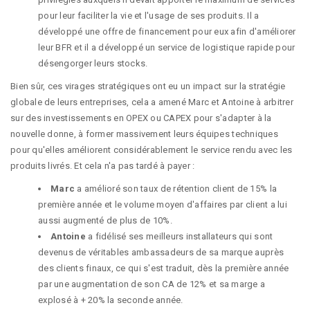
pour leur faciliter la vie et l'usage de ses produits. Il a
développé une offre de financement pour eux afin d'améliorer
leur BFR et il a développé un service de logistique rapide pour
désengorger leurs stocks.
Bien sûr, ces virages stratégiques ont eu un impact sur la stratégie
globale de leurs entreprises, cela a amené Marc et Antoine à arbitrer
sur des investissements en OPEX ou CAPEX pour s'adapter à la
nouvelle donne, à former massivement leurs équipes techniques
pour qu'elles améliorent considérablement le service rendu avec les
produits livrés. Et cela n'a pas tardé à payer :
Marc
a amélioré son taux de rétention client de 15% la
première année et le volume moyen d'affaires par client a lui
aussi augmenté de plus de 10%.
Antoine
a fidélisé ses meilleurs installateurs qui sont
devenus de véritables ambassadeurs de sa marque auprès
des clients finaux, ce qui s'est traduit, dès la première année
par une augmentation de son CA de 12% et sa marge a
explosé à + 20% la seconde année.