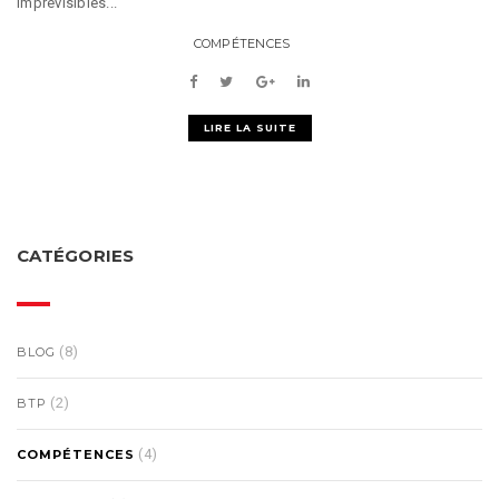
imprévisibles...
COMPÉTENCES
LIRE LA SUITE
CATÉGORIES
(8)
BLOG
(2)
BTP
(4)
COMPÉTENCES