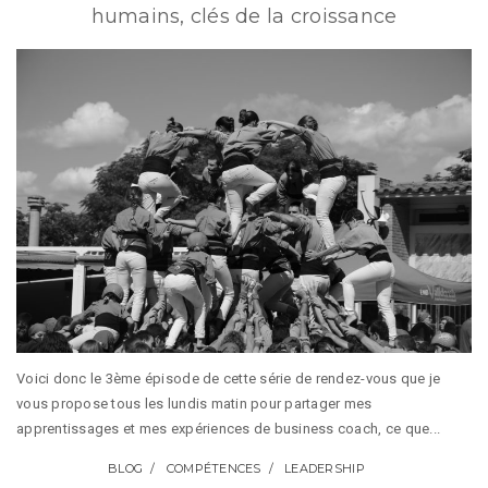
humains, clés de la croissance
Voici donc le 3ème épisode de cette série de rendez-vous que je
vous propose tous les lundis matin pour partager mes
apprentissages et mes expériences de business coach, ce que...
BLOG
COMPÉTENCES
LEADERSHIP