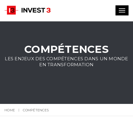
Toggl
navig
COMPÉTENCES
LES ENJEUX DES COMPÉTENCES DANS UN MONDE
EN TRANSFORMATION
HOME
COMPÉTENCES