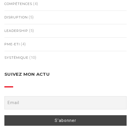
(4)
COMPÉTENCES
(5)
DISRUPTION
(5)
LEADERSHIP
(4)
PME-ETI
(10)
SYSTÉMIQUE
SUIVEZ MON ACTU