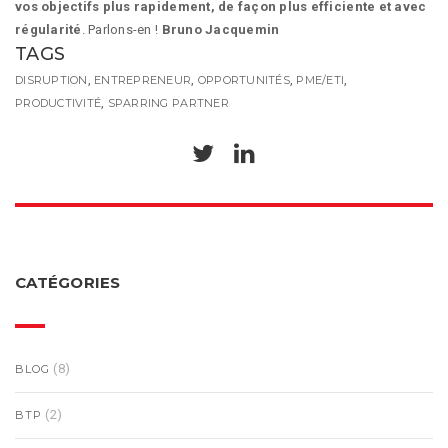
vos objectifs plus rapidement, de façon plus efficiente et avec
régularité
. Parlons-en !
Bruno Jacquemin
TAGS
,
,
,
,
DISRUPTION
ENTREPRENEUR
OPPORTUNITÉS
PME/ETI
,
PRODUCTIVITÉ
SPARRING PARTNER
CATÉGORIES
(8)
BLOG
(2)
BTP