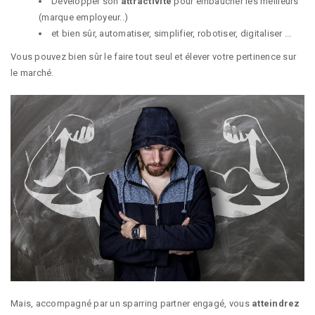
Développer son
attractivité
pour embaucher les meilleurs
(marque employeur..)
et bien sûr, automatiser, simplifier, robotiser, digitaliser ...
Vous pouvez bien sûr le faire tout seul et élever votre pertinence sur
le marché.
Mais, accompagné par un sparring partner engagé, vous
atteindrez